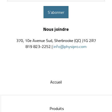
S'abonner
Nous joindre
370, 10e Avenue Sud, Sherbrooke (QC) J1G 2R7
819 823-2252 |
info@physipro.com
Accueil
Produits