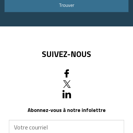
ou
Trouver
code
postal
SUIVEZ-NOUS
Abonnez-vous à notre infolettre
Votre
courriel