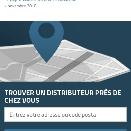
7 novembre 2018
TROUVER UN DISTRIBUTEUR PRÈS DE
CHEZ VOUS
Entrez
votre
adresse