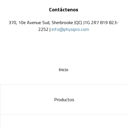
Contáctenos
370, 10e Avenue Sud, Sherbrooke (QC) J1G 2R7 819 823-
2252 |
info@physipro.com
Inicio
Productos