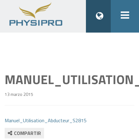
Togg
navi
MANUEL_UTILISATION
13 marzo 2015
Manuel_Utilisation_Abducteur_S2815
COMPARTIR