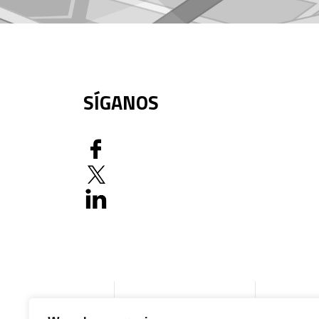
SÍGANOS
Inicio
Productos
Docume