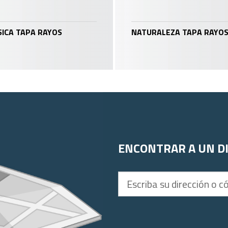
ICA TAPA RAYOS
NATURALEZA TAPA RAYO
ENCONTRAR A UN D
Escriba
su
dirección
o
código