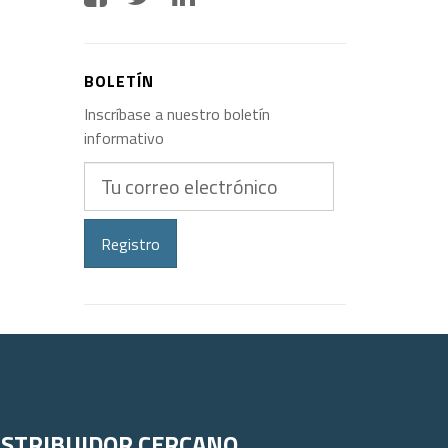
BOLETÍN
Inscríbase a nuestro boletín
informativo
Tu
correo
electrónico
Registro
ISTRIBUIDOR CERCANO