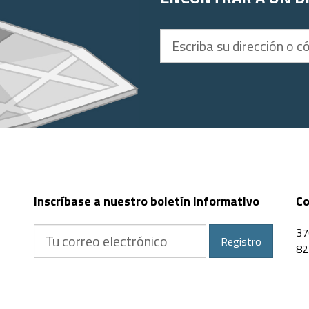
Escriba
su
dirección
o
código
postal
Inscríbase a nuestro boletín informativo
Co
Tu
37
Registro
correo
82
electrónico