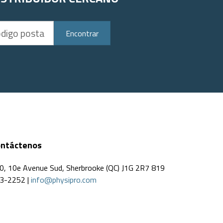
Encontrar
ntáctenos
0, 10e Avenue Sud, Sherbrooke (QC) J1G 2R7 819
3-2252 |
info@physipro.com