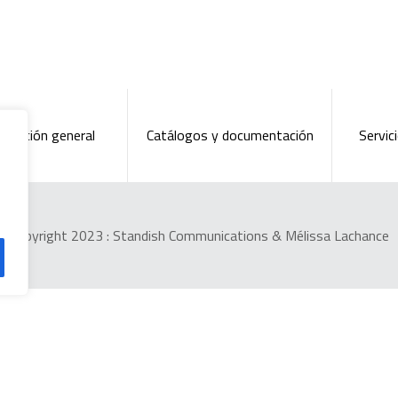
ntación general
Catálogos y documentación
Servici
Copyright 2023 :
Standish Communications
&
Mélissa Lachance