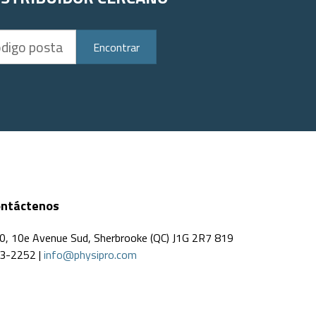
Encontrar
ntáctenos
0, 10e Avenue Sud, Sherbrooke (QC) J1G 2R7 819
3-2252 |
info@physipro.com