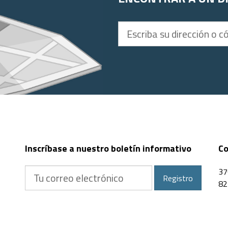
Escriba
su
dirección
o
código
postal
Inscríbase a nuestro boletín informativo
Co
Tu
37
Registro
correo
82
electrónico