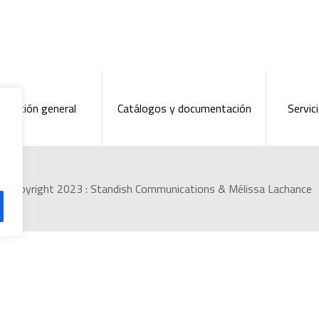
ntación general
Catálogos y documentación
Servici
Copyright 2023 :
Standish Communications
&
Mélissa Lachance