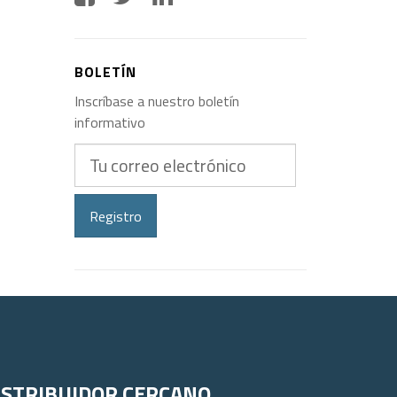
BOLETÍN
Inscríbase a nuestro boletín
informativo
Tu
correo
electrónico
Registro
ISTRIBUIDOR CERCANO