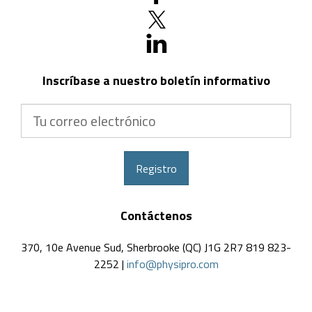
Inscríbase a nuestro boletín informativo
Tu
correo
electrónico
Registro
Contáctenos
370, 10e Avenue Sud, Sherbrooke (QC) J1G 2R7 819 823-
2252 |
info@physipro.com