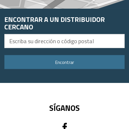
ENCONTRAR A UN DISTRIBUIDOR
CERCANO
Escriba
su
dirección
o
Encontrar
código
postal
SÍGANOS