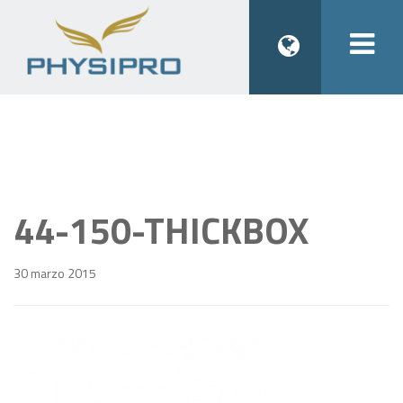
Togg
navi
44-150-THICKBOX
30 marzo 2015