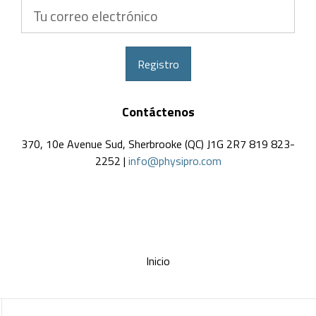
Tu
correo
electrónico
Registro
Contáctenos
370, 10e Avenue Sud, Sherbrooke (QC) J1G 2R7 819 823-
2252 |
info@physipro.com
Inicio