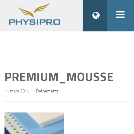
Togg
navi
PREMIUM_MOUSSE
11 mars 2015
Événements