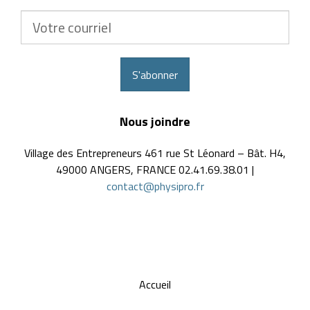
Votre
courriel
S'abonner
Nous joindre
Village des Entrepreneurs 461 rue St Léonard – Bât. H4,
49000 ANGERS, FRANCE 02.41.69.38.01 |
contact@physipro.fr
Accueil