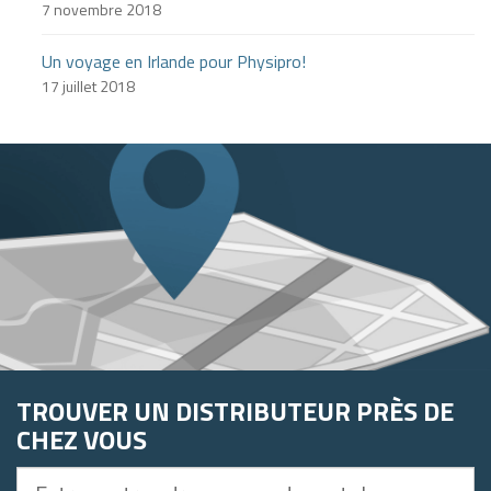
7 novembre 2018
Un voyage en Irlande pour Physipro!
17 juillet 2018
TROUVER UN DISTRIBUTEUR PRÈS DE
CHEZ VOUS
Entrez