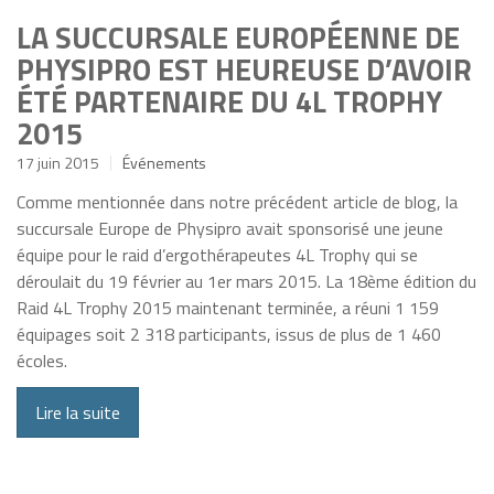
LA SUCCURSALE EUROPÉENNE DE
PHYSIPRO EST HEUREUSE D’AVOIR
ÉTÉ PARTENAIRE DU 4L TROPHY
2015
17 juin 2015
Événements
Comme mentionnée dans notre précédent article de blog, la
succursale Europe de Physipro avait sponsorisé une jeune
équipe pour le raid d’ergothérapeutes 4L Trophy qui se
déroulait du 19 février au 1er mars 2015. La 18ème édition du
Raid 4L Trophy 2015 maintenant terminée, a réuni 1 159
équipages soit 2 318 participants, issus de plus de 1 460
écoles.
Lire la suite