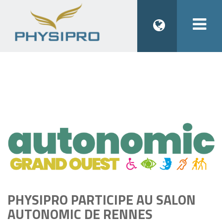
Togg
navi
PHYSIPRO PARTICIPE AU SALON
AUTONOMIC DE RENNES