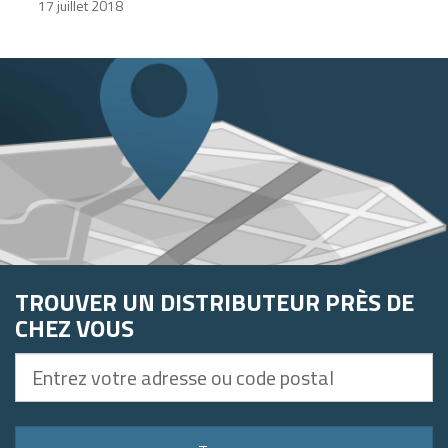
17 juillet 2018
TROUVER UN DISTRIBUTEUR PRÈS DE
CHEZ VOUS
Entrez
votre
adresse
ou