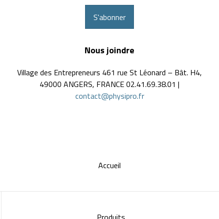
S'abonner
Nous joindre
Village des Entrepreneurs 461 rue St Léonard – Bât. H4,
49000 ANGERS, FRANCE 02.41.69.38.01 |
contact@physipro.fr
Accueil
Produits