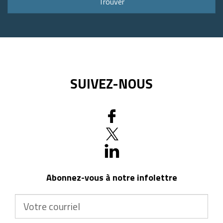
Trouver
code
postal
SUIVEZ-NOUS
Abonnez-vous à notre infolettre
Votre
courriel