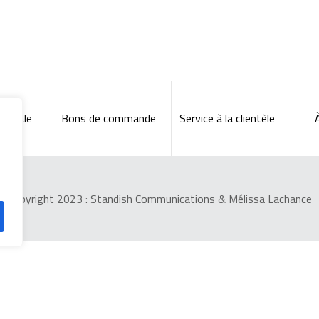
nérale
Bons de commande
Service à la clientèle
Copyright 2023 :
Standish Communications
&
Mélissa Lachance