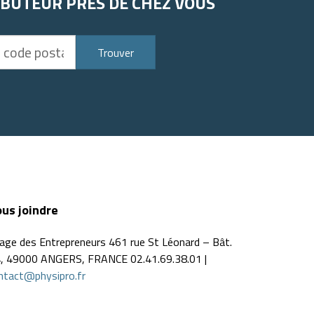
IBUTEUR PRÈS DE CHEZ VOUS
Trouver
us joindre
llage des Entrepreneurs 461 rue St Léonard – Bât.
, 49000 ANGERS, FRANCE 02.41.69.38.01 |
ntact@physipro.fr