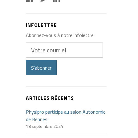
INFOLETTRE
Abonnez-vous à notre infolettre.
Votre
courriel
S'abonner
ARTICLES RÉCENTS
Physipro participe au salon Autonomic
de Rennes
18 septembre 2024