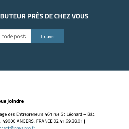
IBUTEUR PRÈS DE CHEZ VOUS
Trouver
us joindre
llage des Entrepreneurs 461 rue St Léonard – Bât.
, 49000 ANGERS, FRANCE 02.41.69.38.01 |
ntact@physipro.fr