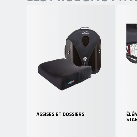
ASSISES ET DOSSIERS
ÉLÉ
STAB