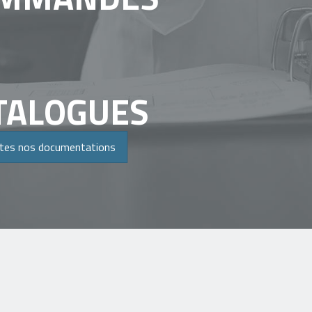
TALOGUES
utes nos documentations