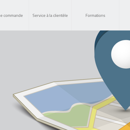
de commande
Service à la clientèle
Formations