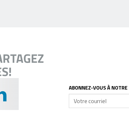
ARTAGEZ
S!
ABONNEZ-VOUS À NOTRE
Votre
courriel