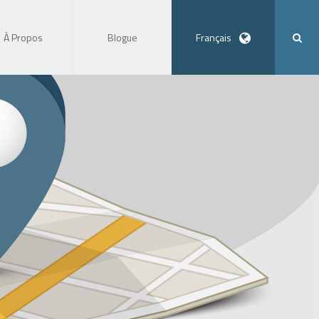
À Propos
Blogue
Français