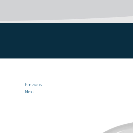
Previous
Next