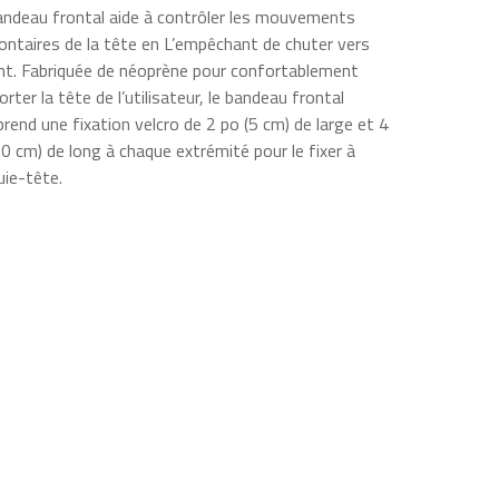
andeau frontal aide à contrôler les mouvements
lontaires de la tête en L’empêchant de chuter vers
ant. Fabriquée de néoprène pour confortablement
rter la tête de l’utilisateur, le bandeau frontal
rend une fixation velcro de 2 po (5 cm) de large et 4
10 cm) de long à chaque extrémité pour le fixer à
uie-tête.