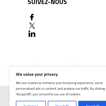
SUIVEZ-NOUS
Accueil
Produits
Documentation gé
We value your privacy
We use cookies to enhance your browsing experience, serve
personalised ads or content, and analyse our traffic. By clicking
"Accept All", you consent to our use of cookies.
Customise
Reject All
Accept All