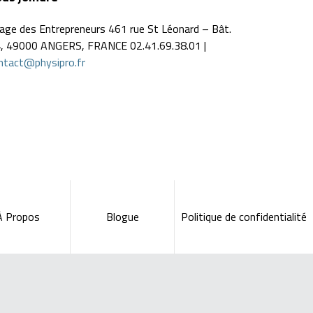
llage des Entrepreneurs 461 rue St Léonard – Bât.
, 49000 ANGERS, FRANCE 02.41.69.38.01 |
ntact@physipro.fr
À Propos
Blogue
Politique de confidentialité