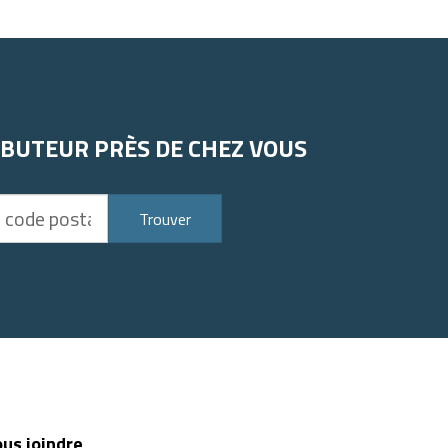
IBUTEUR PRÈS DE CHEZ VOUS
Trouver
us joindre