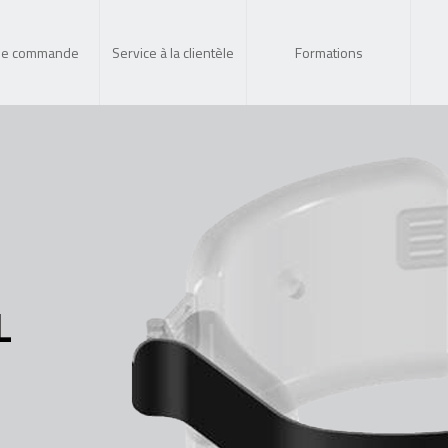
de commande
Service à la clientèle
Formations
L