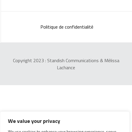
Politique de confidentialité
Copyright 2023 :
Standish Communications
&
Mélissa
Lachance
We value your privacy
We use cookies to enhance your browsing experience, serve