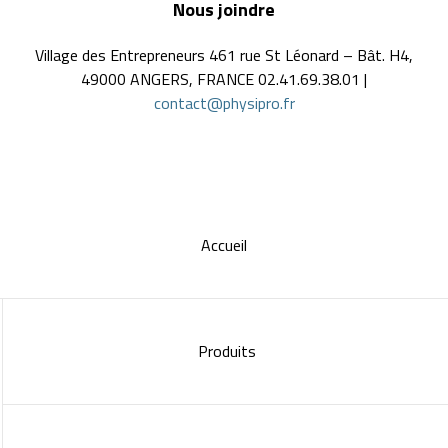
Nous joindre
Village des Entrepreneurs 461 rue St Léonard – Bât. H4,
49000 ANGERS, FRANCE 02.41.69.38.01 |
contact@physipro.fr
Accueil
Produits