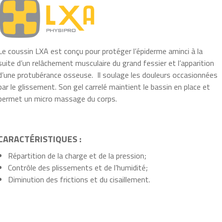
Le coussin LXA est conçu pour protéger l’épiderme aminci à la
suite d’un relâchement musculaire du grand fessier et l’apparition
d’une protubérance osseuse. Il soulage les douleurs occasionnées
par le glissement. Son gel carrelé maintient le bassin en place et
permet un micro massage du corps.
CARACTÉRISTIQUES :
Répartition de la charge et de la pression;
Contrôle des plissements et de l’humidité;
Diminution des frictions et du cisaillement.