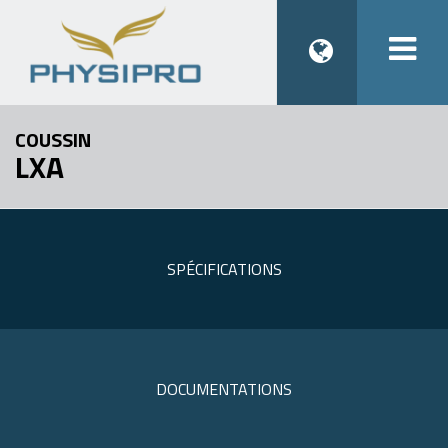
Togg
navi
COUSSIN
LXA
SPÉCIFICATIONS
DOCUMENTATIONS