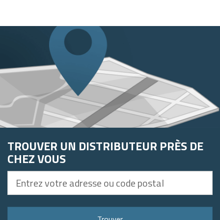
TROUVER UN DISTRIBUTEUR PRÈS DE
CHEZ VOUS
Entrez
votre
adresse
ou
Trouver