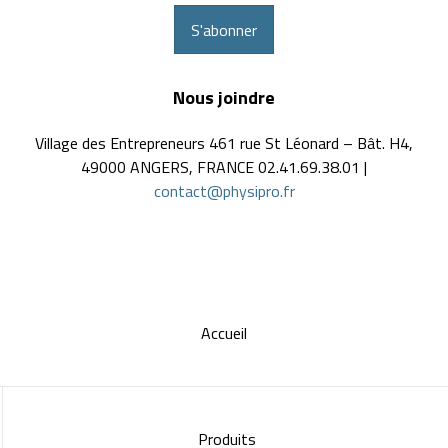
S'abonner
Nous joindre
Village des Entrepreneurs 461 rue St Léonard – Bât. H4,
49000 ANGERS, FRANCE 02.41.69.38.01 |
contact@physipro.fr
Accueil
Produits