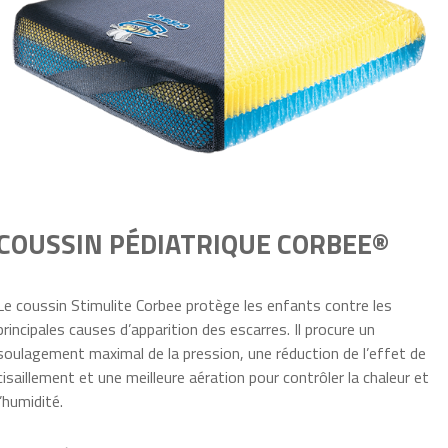
COUSSIN PÉDIATRIQUE CORBEE®
Le coussin Stimulite Corbee protège les enfants contre les
principales causes d’apparition des escarres. Il procure un
soulagement maximal de la pression, une réduction de l’effet de
cisaillement et une meilleure aération pour contrôler la chaleur et
l’humidité.