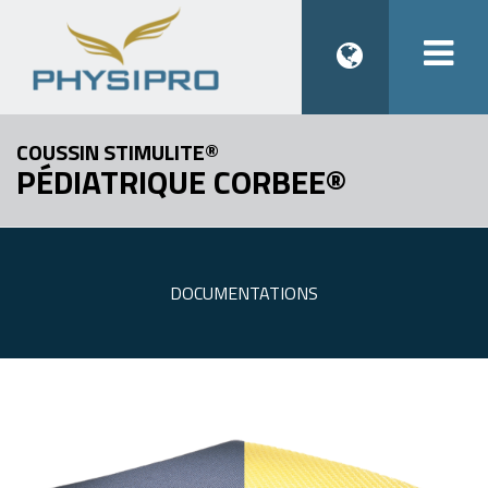
Togg
navi
COUSSIN STIMULITE®
PÉDIATRIQUE CORBEE®
DOCUMENTATIONS