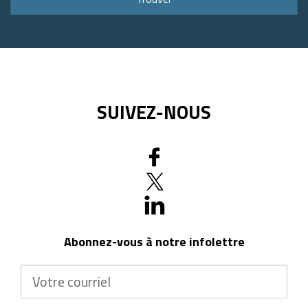
code
postal
SUIVEZ-NOUS
Abonnez-vous à notre infolettre
Votre
courriel