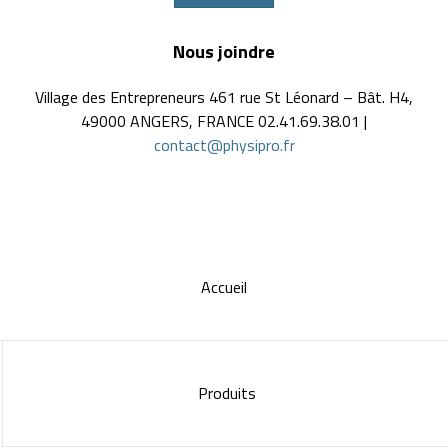
Nous joindre
Village des Entrepreneurs 461 rue St Léonard – Bât. H4,
49000 ANGERS, FRANCE 02.41.69.38.01 |
contact@physipro.fr
Accueil
Produits