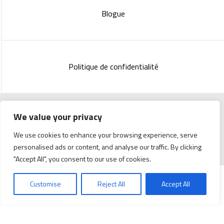
Blogue
Politique de confidentialité
We value your privacy
Copyright 2023 :
Standish Communications
&
Mélissa
Lachance
We use cookies to enhance your browsing experience, serve
personalised ads or content, and analyse our traffic. By clicking
"Accept All", you consent to our use of cookies.
Customise
Reject All
Accept All