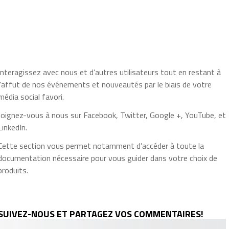
Interagissez avec nous et d’autres utilisateurs tout en restant à
l’affut de nos événements et nouveautés par le biais de votre
média social favori.
Joignez-vous à nous sur Facebook, Twitter, Google +, YouTube, et
LinkedIn.
Cette section vous permet notamment d’accéder à toute la
documentation nécessaire pour vous guider dans votre choix de
produits.
SUIVEZ-NOUS ET PARTAGEZ VOS COMMENTAIRES!