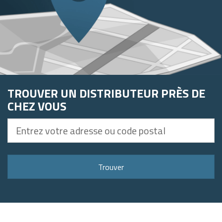
TROUVER UN DISTRIBUTEUR PRÈS DE
CHEZ VOUS
Entrez
votre
adresse
ou
Trouver
code
postal