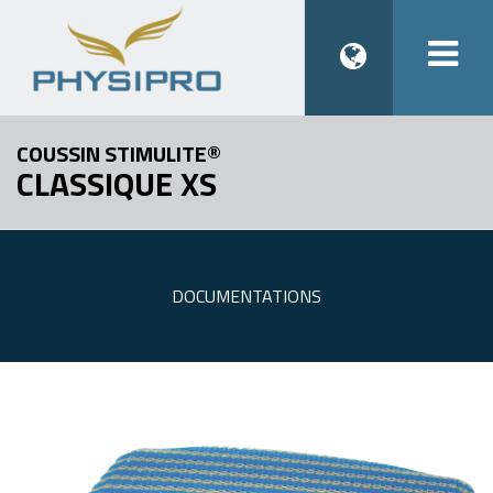
Togg
navi
COUSSIN STIMULITE®
CLASSIQUE XS
DOCUMENTATIONS