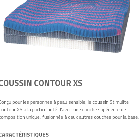
COUSSIN CONTOUR XS
Conçu pour les personnes à peau sensible, le coussin Stimulite
Contour XS a la particularité d’avoir une couche supérieure de
composition unique, fusionnée à deux autres couches pour la base.
CARACTÉRISTIQUES