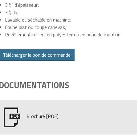
3 ½″ d’épaisseur;
3 ¼ lb;
Lavable et séchable en machine;
Coupe plat ou coupe canevas;
Revêtement offert en polyester ou en peau de mouton.
Télécharger le bon de commande
DOCUMENTATIONS
Brochure