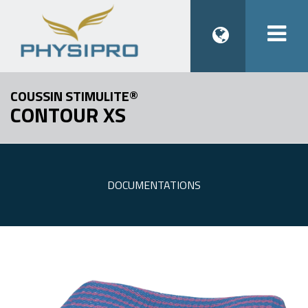
Togg
navi
COUSSIN STIMULITE®
CONTOUR XS
DOCUMENTATIONS