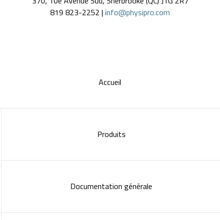
370, 10e Avenue Sud, Sherbrooke (QC) J1G 2R7
819 823-2252 |
info@physipro.com
Accueil
Produits
Documentation générale