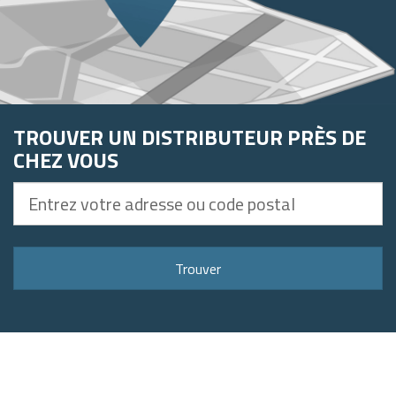
TROUVER UN DISTRIBUTEUR PRÈS DE
CHEZ VOUS
Entrez
votre
adresse
ou
Trouver
code
postal