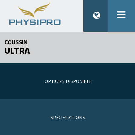
Togg
navi
COUSSIN
ULTRA
OPTIONS DISPONIBLE
SPÉCIFICATIONS