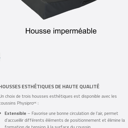
HOUSSES ESTHÉTIQUES DE HAUTE QUALITÉ
Un choix de trois housses esthétiques est disponible avec les
coussins Physipro
:
MC
Extensible
– Favorise une bonne circulation de l’air, permet
d’accueillir différents éléments de positionnement et élimine la