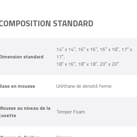
COMPOSITION STANDARD
14″ x 14″, 16″ x 16″, 16″ x 18″, 17″ x
Dimension standard
17″,
18″ x 16″, 18″ x 18″, 20″ x 20″
Base en mousse
Uréthane de densité ferme
Mousse au niveau de la
Temper Foam
cuvette