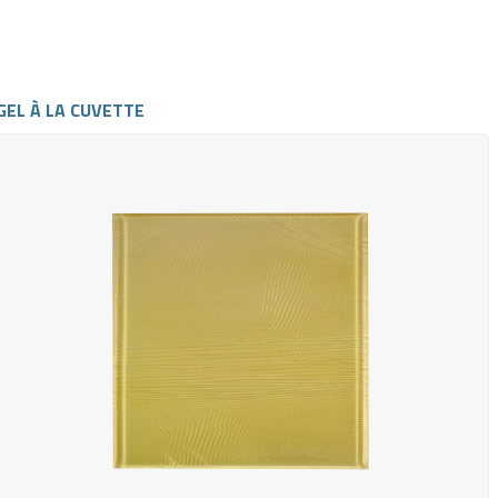
GEL À LA CUVETTE