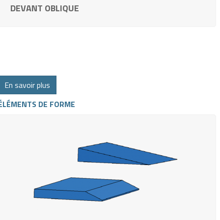
DEVANT OBLIQUE
En savoir plus
ÉLÉMENTS DE FORME