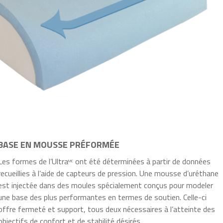
BASE EN MOUSSE PRÉFORMÉE
Les formes de l’Ultra
ont été déterminées à partir de données
MC
recueillies à l’aide de capteurs de pression. Une mousse d’uréthane
est injectée dans des moules spécialement conçus pour modeler
une base des plus performantes en termes de soutien. Celle-ci
offre fermeté et support, tous deux nécessaires à l’atteinte des