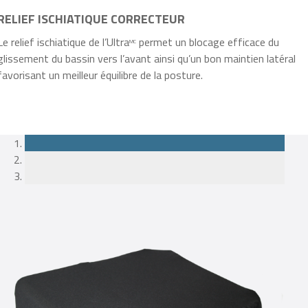
RELIEF ISCHIATIQUE CORRECTEUR
Le relief ischiatique de l’Ultra
permet un blocage efficace du
MC
glissement du bassin vers l’avant ainsi qu’un bon maintien latéral
favorisant un meilleur équilibre de la posture.