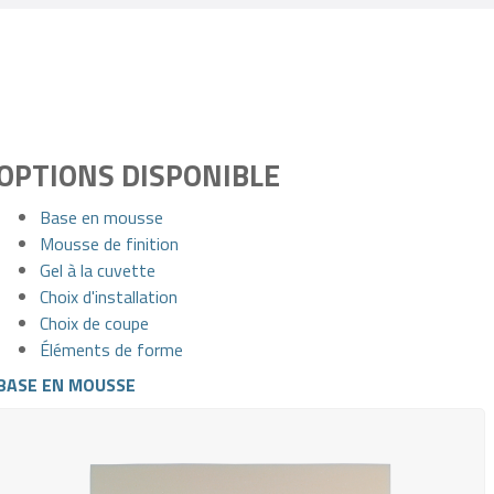
OPTIONS DISPONIBLE
Base en mousse
Mousse de finition
Gel à la cuvette
Choix d'installation
Choix de coupe
Éléments de forme
BASE EN MOUSSE