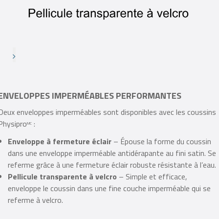
ENVELOPPES IMPERMÉABLES PERFORMANTES
Deux enveloppes imperméables sont disponibles avec les coussins
Physipro
:
MC
Enveloppe à fermeture éclair
– Épouse la forme du coussin
dans une enveloppe imperméable antidérapante au fini satin. Se
referme grâce à une fermeture éclair robuste résistante à l’eau.
Pellicule transparente à velcro
– Simple et efficace,
enveloppe le coussin dans une fine couche imperméable qui se
referme à velcro.