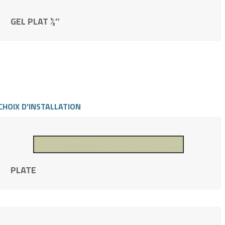
GEL PLAT ½″
CHOIX D'INSTALLATION
PLATE