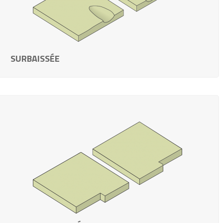
SURBAISSÉE