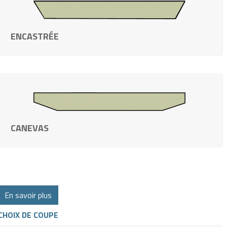
ENCASTRÉE
CANEVAS
En savoir plus
CHOIX DE COUPE