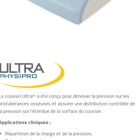
Le coussin Ultra
a été conçu pour diminuer la pression sur les
MC
protubérances osseuses et assurer une distribution contrôlée de
la pression sur l’étendue de la surface du coussin.
Applications cliniques :
Répartition de la charge et de la pression;