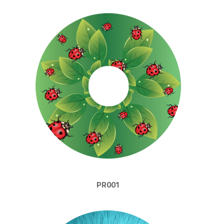
PR001