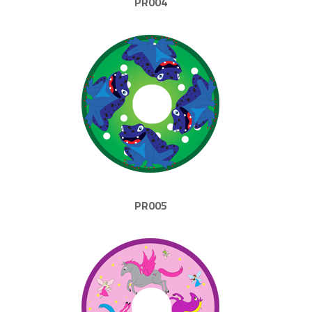
PR004
PR005