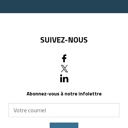
postal
SUIVEZ-NOUS
Abonnez-vous à notre infolettre
Votre
courriel