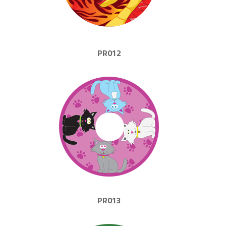
PR012
PR013