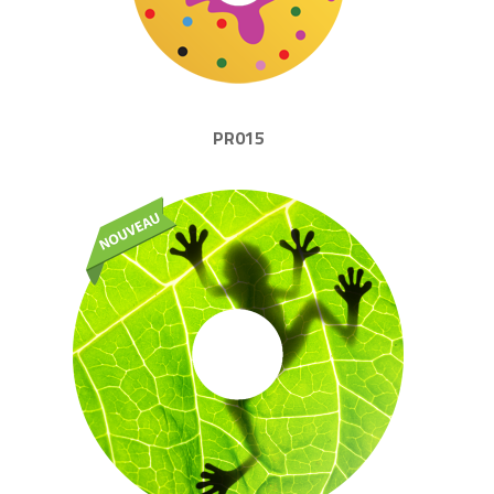
PR015