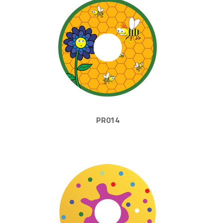
PR014