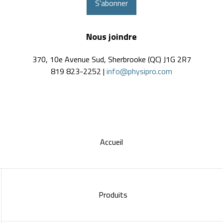
S'abonner
Nous joindre
370, 10e Avenue Sud, Sherbrooke (QC) J1G 2R7
819 823-2252 |
info@physipro.com
Accueil
Produits