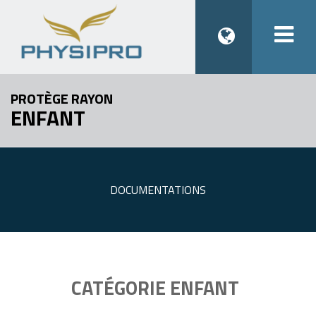
Togg
navi
PROTÈGE RAYON
ENFANT
DOCUMENTATIONS
CATÉGORIE ENFANT