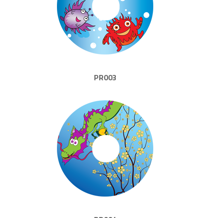
PR003