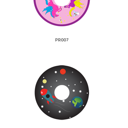
PR007