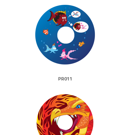
PR011