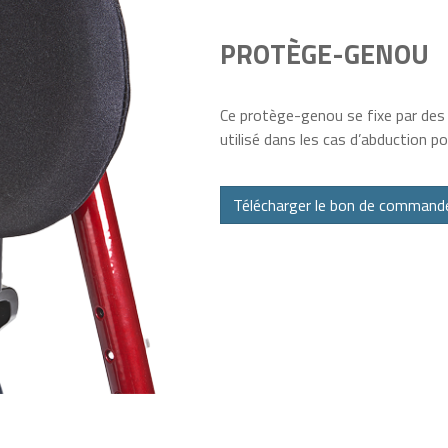
PROTÈGE-GENOU
Ce protège-genou se fixe par des p
utilisé dans les cas d’abduction p
Télécharger le bon de command