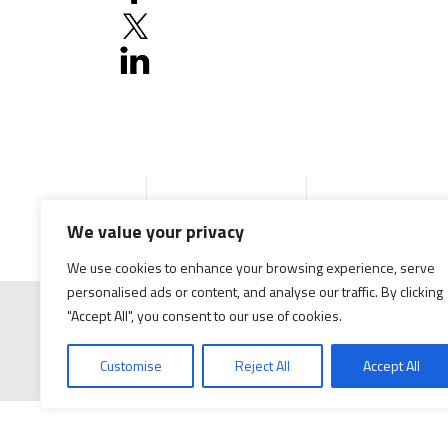
Accueil
Produits
Documentation g
We value your privacy
We use cookies to enhance your browsing experience, serve
personalised ads or content, and analyse our traffic. By clicking
"Accept All", you consent to our use of cookies.
Customise
Reject All
Accept All