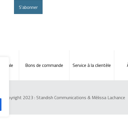
S'abonner
énérale
Bons de commande
Service à la clientèle
Copyright 2023 :
Standish Communications
&
Mélissa Lachance