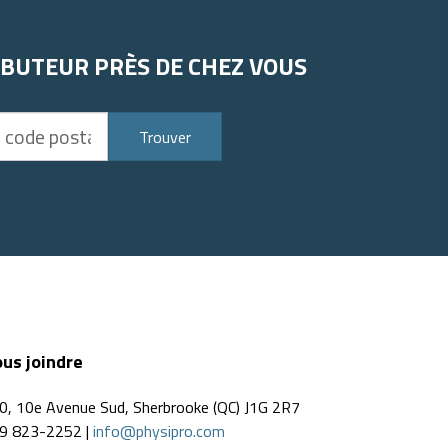
IBUTEUR PRÈS DE CHEZ VOUS
Trouver
us joindre
0, 10e Avenue Sud, Sherbrooke (QC) J1G 2R7
9 823-2252 |
info@physipro.com