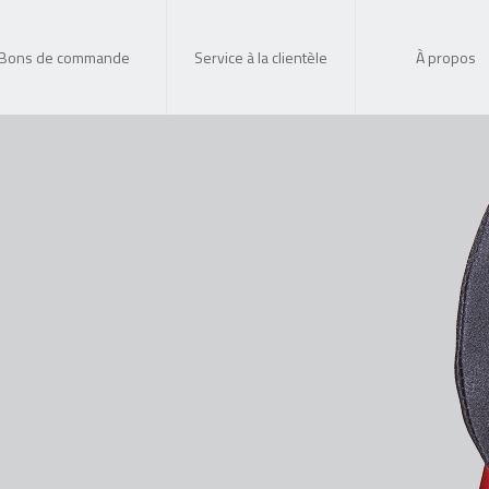
Bons de commande
Service à la clientèle
À propos