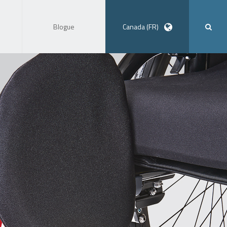
Blogue
Canada (FR)