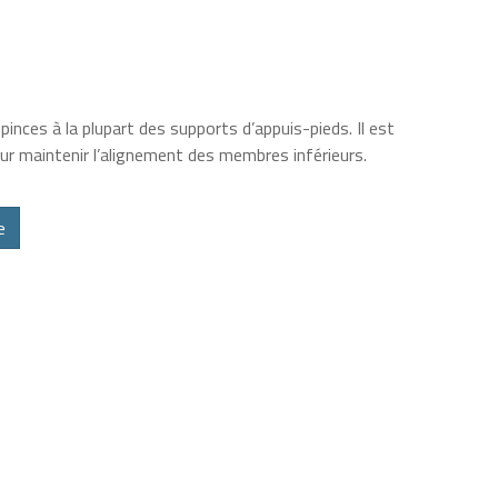
inces à la plupart des supports d’appuis-pieds. Il est
our maintenir l’alignement des membres inférieurs.
e