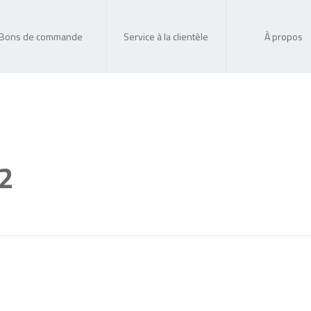
Bons de commande
Service à la clientèle
À propos
2