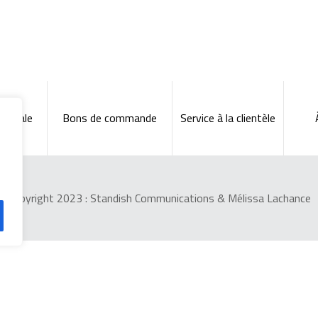
énérale
Bons de commande
Service à la clientèle
Copyright 2023 :
Standish Communications
&
Mélissa Lachance