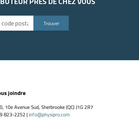
IBUTEUR PRÈS DE CHEZ VOUS
Trouver
us joindre
0, 10e Avenue Sud, Sherbrooke (QC) J1G 2R7
9 823-2252 |
info@physipro.com