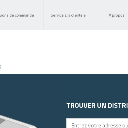
Bons de commande
Service à la clientèle
À propos
5
TROUVER UN DISTR
Entrez