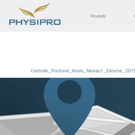
Produits
Controle_Postural_Assis_Niveau1_Externe_201