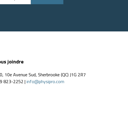
us joindre
0, 10e Avenue Sud, Sherbrooke (QC) J1G 2R7
9 823-2252 |
info@physipro.com