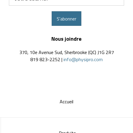
courriel
S'abonner
Nous joindre
370, 10e Avenue Sud, Sherbrooke (QC) J1G 2R7
819 823-2252 |
info@physipro.com
Accueil