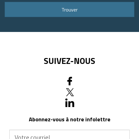
ou
Trouver
code
postal
SUIVEZ-NOUS
Abonnez-vous à notre infolettre
Votre