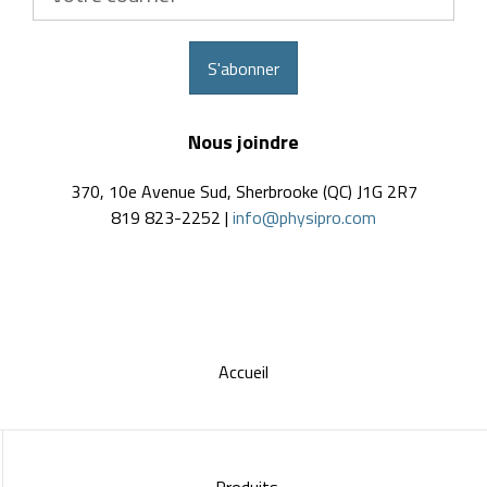
courriel
S'abonner
Nous joindre
370, 10e Avenue Sud, Sherbrooke (QC) J1G 2R7
819 823-2252 |
info@physipro.com
Accueil