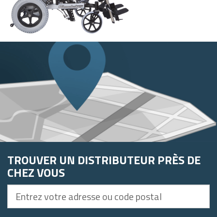
TROUVER UN DISTRIBUTEUR PRÈS DE
CHEZ VOUS
Entrez
votre
adresse