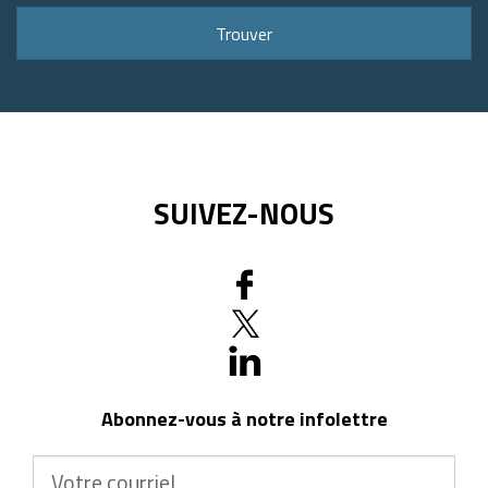
ou
Trouver
code
postal
SUIVEZ-NOUS
Abonnez-vous à notre infolettre
Votre