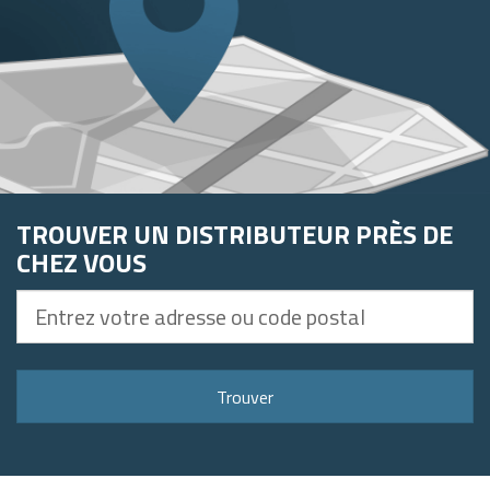
TROUVER UN DISTRIBUTEUR PRÈS DE
CHEZ VOUS
Entrez
votre
adresse
ou
Trouver
code
postal