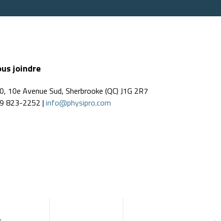
us joindre
0, 10e Avenue Sud, Sherbrooke (QC) J1G 2R7
9 823-2252 |
info@physipro.com