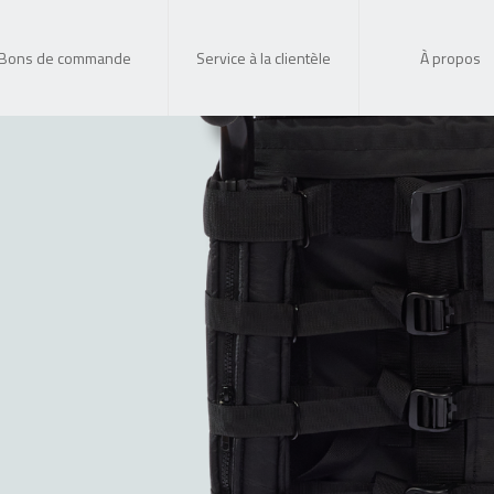
Bons de commande
Service à la clientèle
À propos