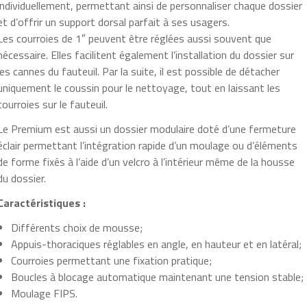
de forme fixés à l’aide d’un velcro à l’intérieur même de la housse
du dossier.
Caractéristiques :
Différents choix de mousse;
Appuis-thoraciques réglables en angle, en hauteur et en latéral;
Courroies permettant une fixation pratique;
Boucles à blocage automatique maintenant une tension stable;
Moulage FIPS.
Télécharger le bon de commande