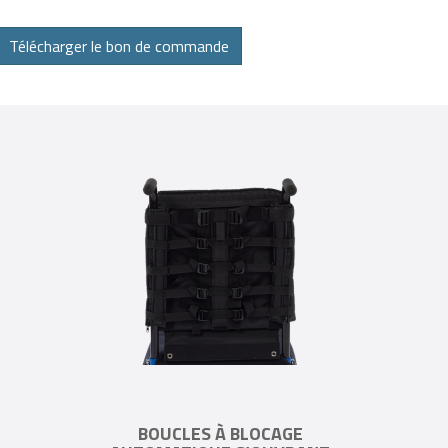
BOUCLES À BLOCAGE
AUTOMATIQUE S’OUVRANT
ET SE REFERMANT FACILEMENT.