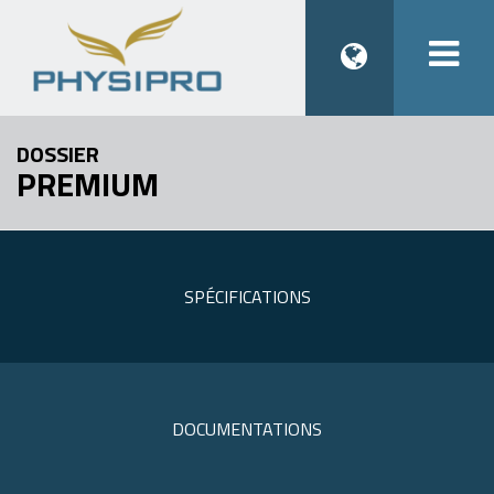
Togg
navi
DOSSIER
PREMIUM
SPÉCIFICATIONS
DOCUMENTATIONS