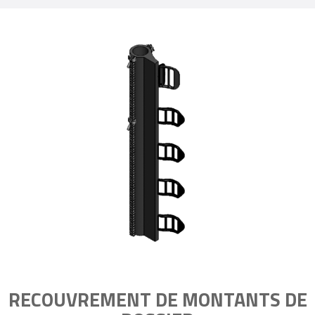
RECOUVREMENT DE MONTANTS DE
DOSSIER
PERMET D’AJOUTER DES APPUI-THORACIQUES
ET/OU DE CONTOURNER UNE BARRE TRANSVERSALE.