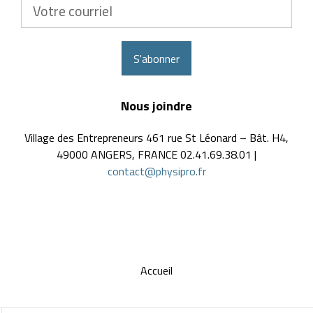
Votre
courriel
S'abonner
Nous joindre
Village des Entrepreneurs 461 rue St Léonard – Bât. H4,
49000 ANGERS, FRANCE 02.41.69.38.01 |
contact@physipro.fr
Accueil