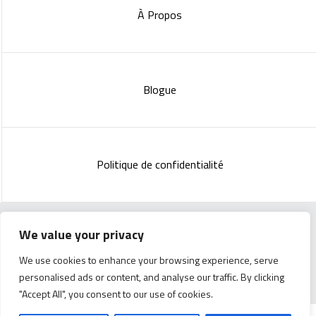
À Propos
Blogue
Politique de confidentialité
We value your privacy
Copyright 2023 :
Standish Communications
&
Mélissa
We use cookies to enhance your browsing experience, serve
Lachance
personalised ads or content, and analyse our traffic. By clicking
"Accept All", you consent to our use of cookies.