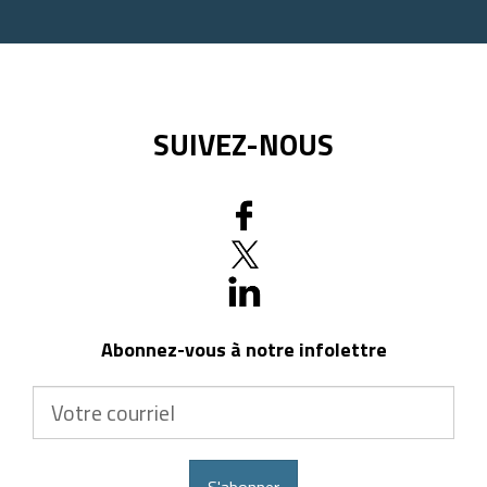
postal
SUIVEZ-NOUS
Abonnez-vous à notre infolettre
Votre
courriel