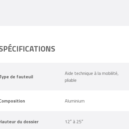
SPÉCIFICATIONS
Aide technique à la mobilité,
Type de fauteuil
pliable
Composition
Aluminium
Hauteur du dossier
12″ à 25″