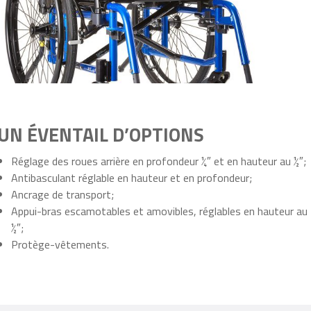
UN ÉVENTAIL D’OPTIONS
Réglage des roues arrière en profondeur ¼″ et en hauteur au ½″;
Antibasculant réglable en hauteur et en profondeur;
Ancrage de transport;
Appui-bras escamotables et amovibles, réglables en hauteur au
½″;
Protège-vêtements.