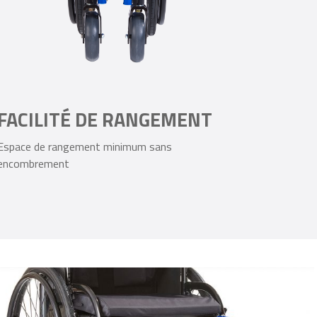
FACILITÉ DE RANGEMENT
Espace de rangement minimum sans
encombrement