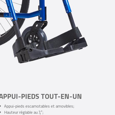
APPUI-PIEDS TOUT-EN-UN
Appui-pieds escamotables et amovibles;
Hauteur réglable au ½″;