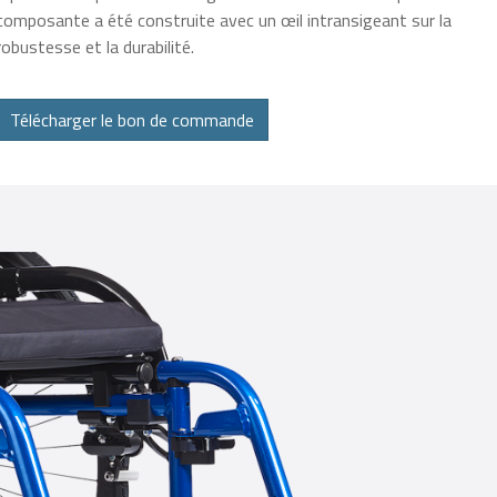
composante a été construite avec un œil intransigeant sur la
robustesse et la durabilité.
Télécharger le bon de commande