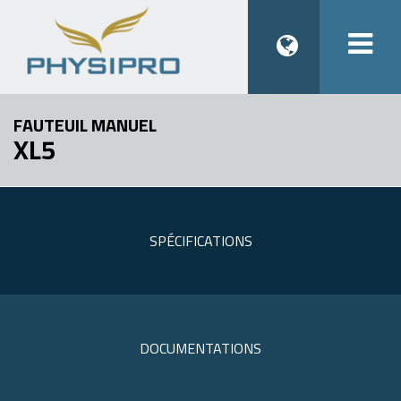
Togg
navi
FAUTEUIL MANUEL
XL5
SPÉCIFICATIONS
DOCUMENTATIONS