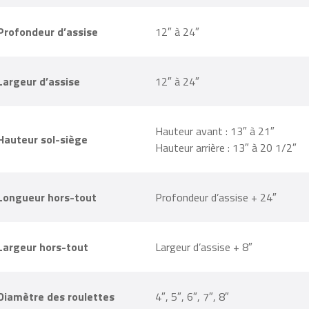
Profondeur d’assise
12″ à 24″
Largeur d’assise
12″ à 24″
Hauteur avant : 13″ à 21″
Hauteur sol-siège
Hauteur arrière : 13″ à 20 1/2″
Longueur hors-tout
Profondeur d’assise + 24″
Largeur hors-tout
Largeur d’assise + 8″
Diamètre des roulettes
4″, 5″, 6″, 7″, 8″