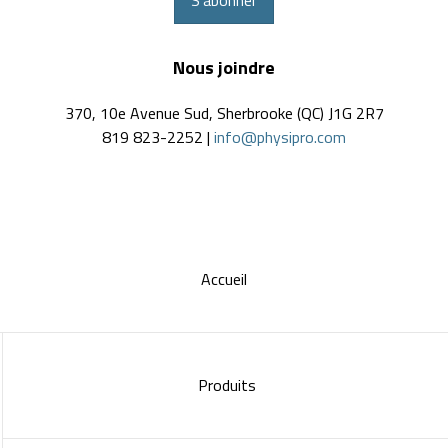
S'abonner
Nous joindre
370, 10e Avenue Sud, Sherbrooke (QC) J1G 2R7
819 823-2252 |
info@physipro.com
Accueil
Produits